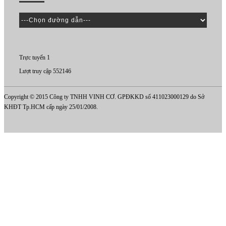
Trực tuyến 1
Lượt truy cập 552146
Copyright © 2015 Công ty TNHH VINH CƠ. GPĐKKD số 411023000129 do Sở
KHĐT Tp.HCM cấp ngày 25/01/2008.