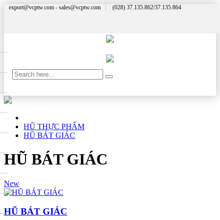
export@vcptw.com - sales@vcptw.com
(028) 37.135.862/37.135.864
HŨ THỰC PHẨM
HŨ BÁT GIÁC
HŨ BÁT GIÁC
New
HŨ BÁT GIÁC