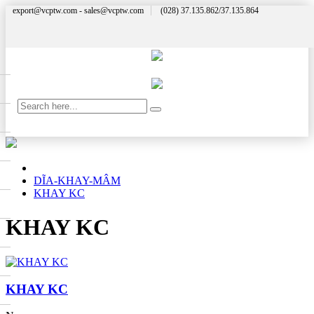
export@vcptw.com - sales@vcptw.com
(028) 37.135.862/37.135.864
DĨA-KHAY-MÂM
KHAY KC
KHAY KC
KHAY KC