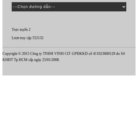
Trực tuyến 2
Lượt truy cập 552132
Copyright © 2015 Công ty TNHH VINH CƠ. GPĐKKD số 411023000129 do Sở
KHĐT Tp.HCM cấp ngày 25/01/2008.