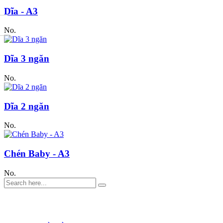
Dĩa - A3
No.
Dĩa 3 ngăn
No.
Dĩa 2 ngăn
No.
Chén Baby - A3
No.
DANH MỤC