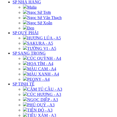
SP NHÀ HÀNG
Malia
Ngọc Sứ Trơn
Ngọc Sứ Vân Thạch
Ngọc Sứ Xoắn
Đen
SP QUÝ PHÁI
HƯƠNG LÚA - A5
SAKURA - A5
TƯỜNG VI - A5
SP SANG TRỌNG
CÚC QUỲNH - A4
HOA TÍM - A4
MÀU CAM - A4
MÀU XANH - A4
PEONY - A4
SP TINH TẾ
CẨM TÚ CẦU - A3
CÚC HƯƠNG - A3
NGỌC DIỆP - A3
PHÚ QUÝ - A3
TIÊN ĐỎ - A3
TIÊU XÁM - A3