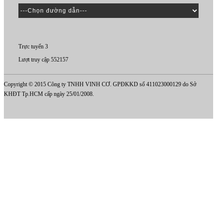
Trực tuyến 3
Lượt truy cập 552157
Copyright © 2015 Công ty TNHH VINH CƠ. GPĐKKD số 411023000129 do Sở
KHĐT Tp.HCM cấp ngày 25/01/2008.