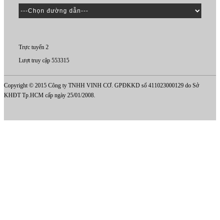
Trực tuyến 2
Lượt truy cập 553315
Copyright © 2015 Công ty TNHH VINH CƠ. GPĐKKD số 411023000129 do Sở
KHĐT Tp.HCM cấp ngày 25/01/2008.