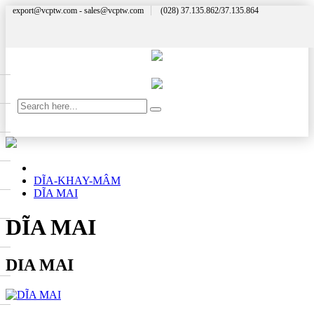
export@vcptw.com - sales@vcptw.com
(028) 37.135.862/37.135.864
DĨA-KHAY-MÂM
DĨA MAI
DĨA MAI
DIA MAI