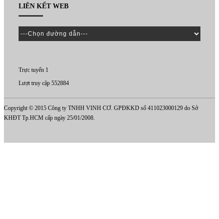
LIÊN KẾT WEB
Trực tuyến 1
Lượt truy cập 552884
Copyright © 2015 Công ty TNHH VINH CƠ. GPĐKKD số 411023000129 do Sở
KHĐT Tp.HCM cấp ngày 25/01/2008.