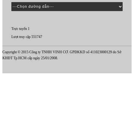
Trực tuyến 1
Lượt truy cập 551747
Copyright © 2015 Công ty TNHH VINH CƠ. GPĐKKD số 411023000129 do Sở
KHĐT Tp.HCM cấp ngày 25/01/2008.