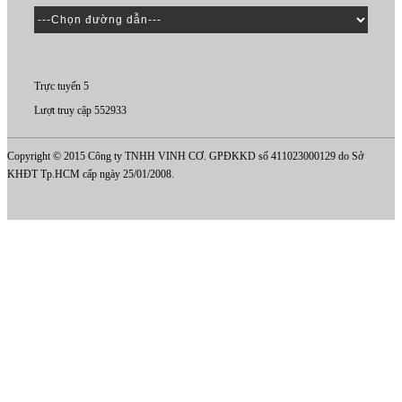
Trực tuyến 5
Lượt truy cập 552933
Copyright © 2015 Công ty TNHH VINH CƠ. GPĐKKD số 411023000129 do Sở
KHĐT Tp.HCM cấp ngày 25/01/2008.